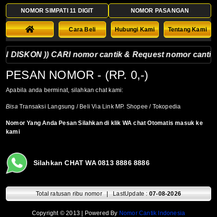
NOMOR SIMPATI 11 DIGIT
NOMOR PASANGAN
Cara Beli
Hubungi Kami
Tentang Kami
DISKON )) CARI nomor cantik & Request nomor cantik silah
PESAN NOMOR
- (RP. 0,-)
Apabila anda berminat, silahkan chat kami:
Bisa
Transaksi Langsung / Beli Via Link MP. Shopee / Tokopedia
Nomor Yang Anda Pesan Silahkan di klik WA chat Otomatis masuk ke
kami
Silahkan CHAT WA 0813 8886 8886
Total ratusan ribu nomor | LastUpdate :
07-08-2026
Copyright © 2013 | Powered By
Nomor Cantik Indonesia