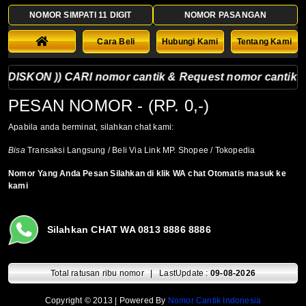
NOMOR SIMPATI 11 DIGIT
NOMOR PASANGAN
Cara Beli
Hubungi Kami
Tentang Kami
ISKON )) CARI nomor cantik & Request nomor cantik silahk
PESAN NOMOR
- (RP. 0,-)
Apabila anda berminat, silahkan chat kami:
Bisa
Transaksi Langsung / Beli Via Link MP. Shopee / Tokopedia
Nomor Yang Anda Pesan Silahkan di klik WA chat Otomatis masuk ke
kami
Silahkan CHAT WA 0813 8886 8886
Total ratusan ribu nomor | LastUpdate :
09-08-2026
Copyright © 2013 | Powered By
Nomor Cantik Indonesia